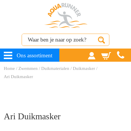
Ons assortiment
Home
/
Zwemmen
/
Duikmaterialen
/
Duikmasker
/
Ari Duikmasker
Ari Duikmasker