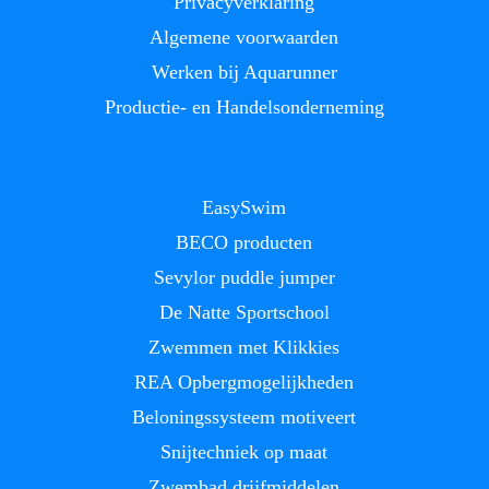
Privacyverklaring
Algemene voorwaarden
Werken bij Aquarunner
Productie- en Handelsonderneming
EasySwim
BECO producten
Sevylor puddle jumper
De Natte Sportschool
Zwemmen met Klikkies
REA Opbergmogelijkheden
Beloningssysteem motiveert
Snijtechniek op maat
Zwembad drijfmiddelen