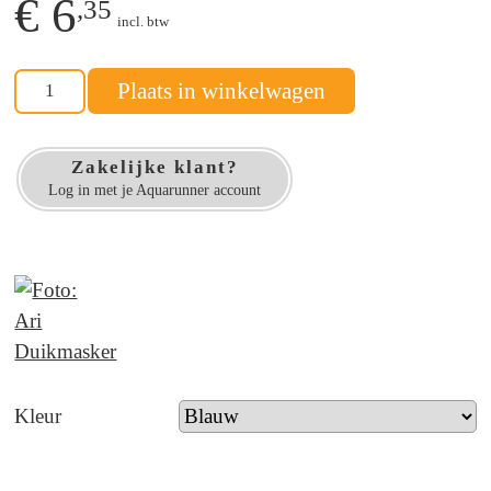
€ 6
,35
incl. btw
Plaats in winkelwagen
Zakelijke klant?
Log in met je Aquarunner account
Kleur